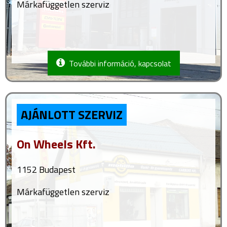
Márkafüggetlen szerviz
További információ, kapcsolat
AJÁNLOTT SZERVIZ
On Wheels Kft.
1152 Budapest
Márkafüggetlen szerviz