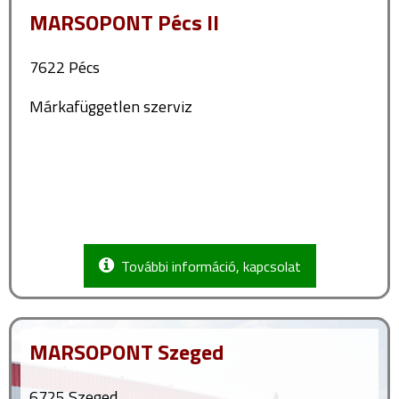
MARSOPONT Pécs II
7622 Pécs
Márkafüggetlen szerviz
További információ, kapcsolat
MARSOPONT Szeged
6725 Szeged