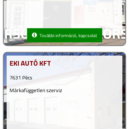
További információ, kapcsolat
EKI AUTÓ KFT
7631 Pécs
Márkafüggetlen szerviz