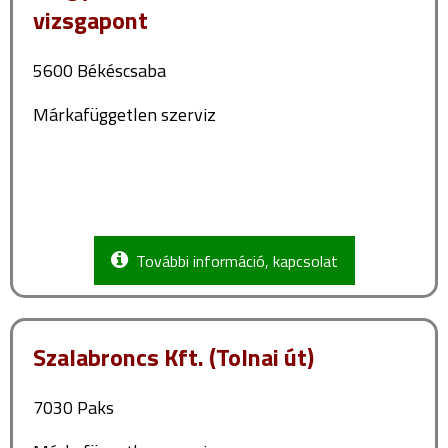
vizsgapont
5600 Békéscsaba
Márkafüggetlen szerviz
További információ, kapcsolat
Szalabroncs Kft. (Tolnai út)
7030 Paks