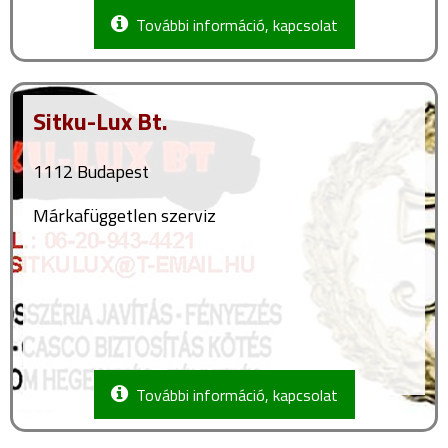
További információ, kapcsolat
Sitku-Lux Bt.
1112 Budapest
Márkafüggetlen szerviz
További információ, kapcsolat