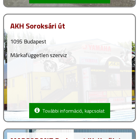
AKH Soroksári út
1095 Budapest
Márkafüggetlen szerviz
További információ, kapcsolat