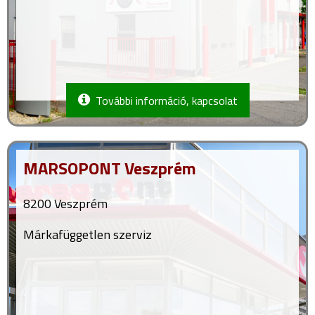
További információ, kapcsolat
MARSOPONT Veszprém
8200 Veszprém
Márkafüggetlen szerviz