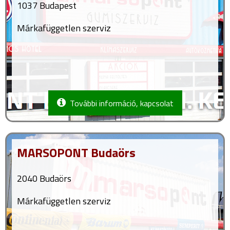
1037 Budapest
Márkafüggetlen szerviz
További információ, kapcsolat
MARSOPONT Budaörs
2040 Budaörs
Márkafüggetlen szerviz