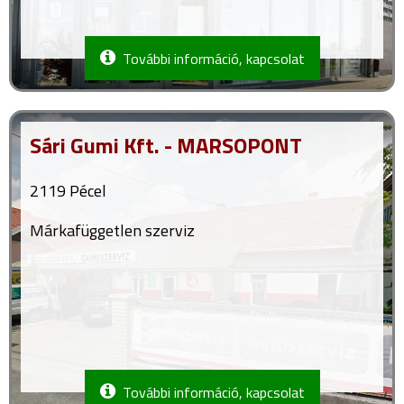
További információ, kapcsolat
Sári Gumi Kft. - MARSOPONT
2119 Pécel
Márkafüggetlen szerviz
További információ, kapcsolat