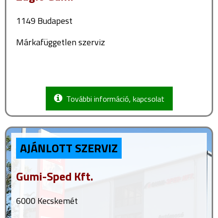
1149 Budapest
Márkafüggetlen szerviz
További információ, kapcsolat
AJÁNLOTT SZERVIZ
Gumi-Sped Kft.
6000 Kecskemét