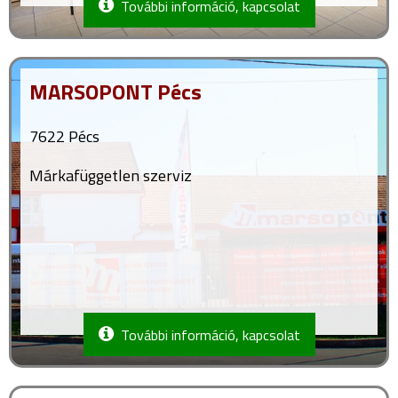
További információ, kapcsolat
MARSOPONT Pécs
7622 Pécs
Márkafüggetlen szerviz
További információ, kapcsolat