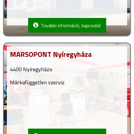
További információ, kapcsolat
MARSOPONT Nyíregyháza
4400 Nyíregyháza
Márkafüggetlen szerviz