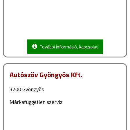
További információ, kapcsolat
Autószöv Gyöngyös Kft.
3200 Gyöngyös
Márkafüggetlen szerviz