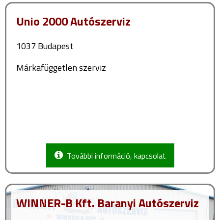
Unio 2000 Autószerviz
1037 Budapest
Márkafüggetlen szerviz
További információ, kapcsolat
WINNER-B Kft. Baranyi Autószerviz