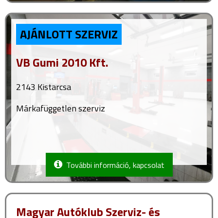
AJÁNLOTT SZERVIZ
VB Gumi 2010 Kft.
2143 Kistarcsa
Márkafüggetlen szerviz
További információ, kapcsolat
Magyar Autóklub Szerviz- és