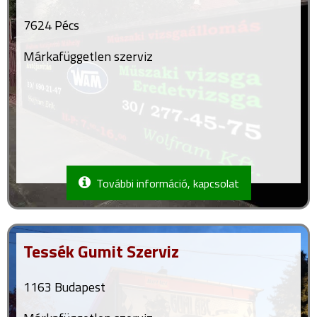
7624 Pécs
Márkafüggetlen szerviz
További információ, kapcsolat
Tessék Gumit Szerviz
1163 Budapest