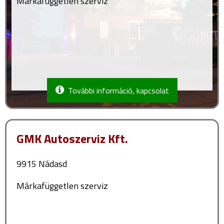
Márkafüggetlen szerviz
További információ, kapcsolat
GMK Autoszerviz Kft.
9915 Nádasd
Márkafüggetlen szerviz