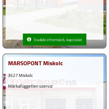
További információ, kapcsolat
MARSOPONT Miskolc
3527 Miskolc
Márkafüggetlen szerviz