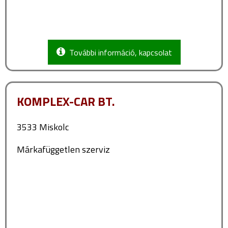
További információ, kapcsolat
KOMPLEX-CAR BT.
3533 Miskolc
Márkafüggetlen szerviz