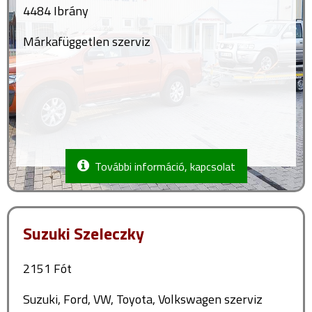
4484 Ibrány
Márkafüggetlen szerviz
További információ, kapcsolat
Suzuki Szeleczky
2151 Fót
Suzuki, Ford, VW, Toyota, Volkswagen szerviz