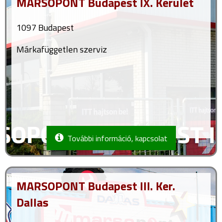
MARSOPONT Budapest IX. Kerület
1097 Budapest
Márkafüggetlen szerviz
További információ, kapcsolat
MARSOPONT Budapest III. Ker.
Dallas