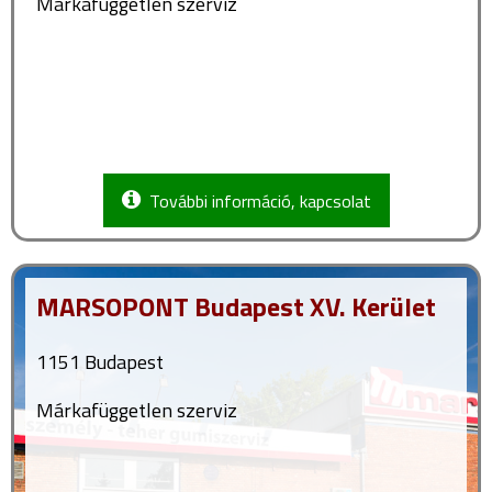
Márkafüggetlen szerviz
További információ, kapcsolat
MARSOPONT Budapest XV. Kerület
1151 Budapest
Márkafüggetlen szerviz