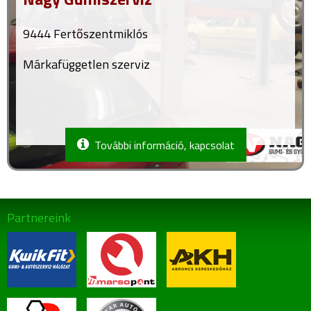
9444 Fertőszentmiklós
Márkafüggetlen szerviz
További információ, kapcsolat
Partnereink