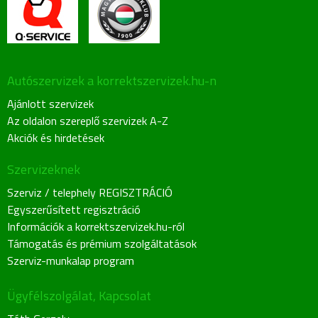
Autószervizek a korrektszervizek.hu-n
Ajánlott szervizek
Az oldalon szereplő szervizek A-Z
Akciók és hirdetések
Szervizeknek
Szerviz / telephely REGISZTRÁCIÓ
Egyszerűsített regisztráció
Információk a korrektszervizek.hu-ról
Támogatás és prémium szolgáltatások
Szerviz-munkalap program
Ügyfélszolgálat, Kapcsolat