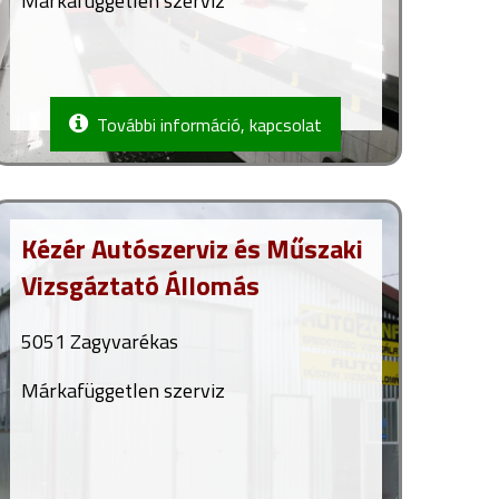
Márkafüggetlen szerviz
További információ, kapcsolat
Kézér Autószerviz és Műszaki
Vizsgáztató Állomás
5051 Zagyvarékas
Márkafüggetlen szerviz