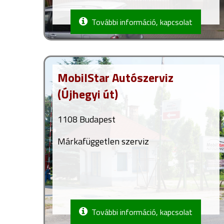
További információ, kapcsolat
MobilStar Autószerviz
(Újhegyi út)
1108 Budapest
Márkafüggetlen szerviz
További információ, kapcsolat