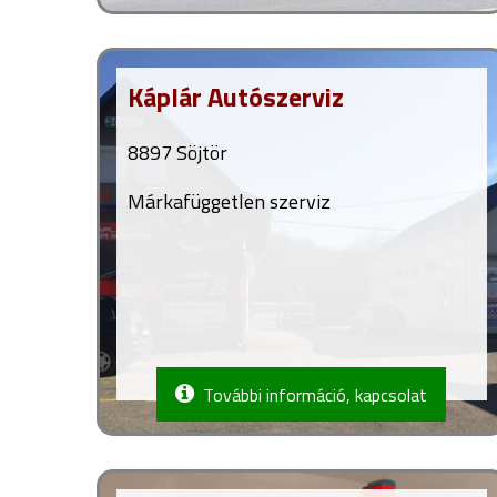
Káplár Autószerviz
8897 Söjtör
Márkafüggetlen szerviz
További információ, kapcsolat