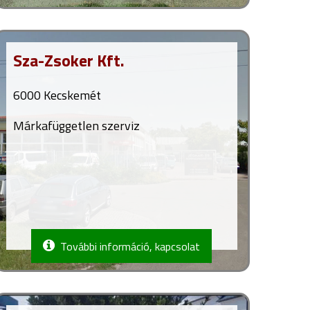
Sza-Zsoker Kft.
6000 Kecskemét
Márkafüggetlen szerviz
További információ, kapcsolat