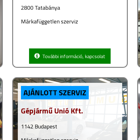
2800 Tatabánya
Márkafüggetlen szerviz
További információ, kapcsolat
AJÁNLOTT SZERVIZ
Gépjármű Unió Kft.
1142 Budapest