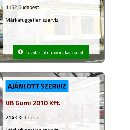
1152 Budapest
Márkafüggetlen szerviz
További információ, kapcsolat
AJÁNLOTT SZERVIZ
VB Gumi 2010 Kft.
2143 Kistarcsa