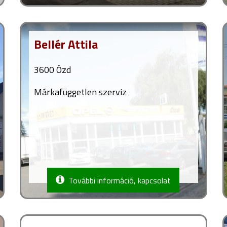
Bellér Attila
3600 Ózd
Márkafüggetlen szerviz
További információ, kapcsolat