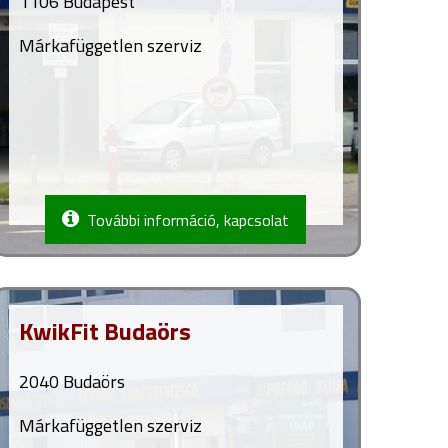
1106 Budapest
Márkafüggetlen szerviz
További információ, kapcsolat
KwikFit Budaörs
2040 Budaörs
Márkafüggetlen szerviz