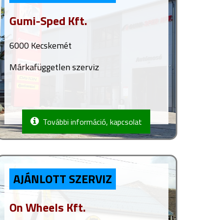
Gumi-Sped Kft.
6000 Kecskemét
Márkafüggetlen szerviz
További információ, kapcsolat
AJÁNLOTT SZERVIZ
On Wheels Kft.