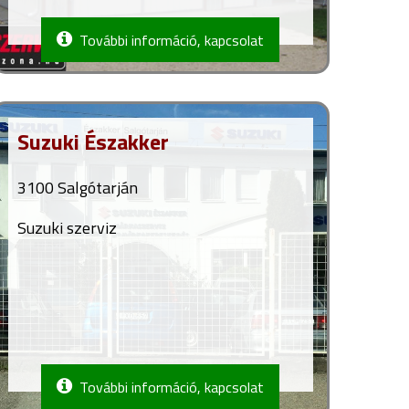
További információ, kapcsolat
Suzuki Északker
3100 Salgótarján
Suzuki szerviz
További információ, kapcsolat