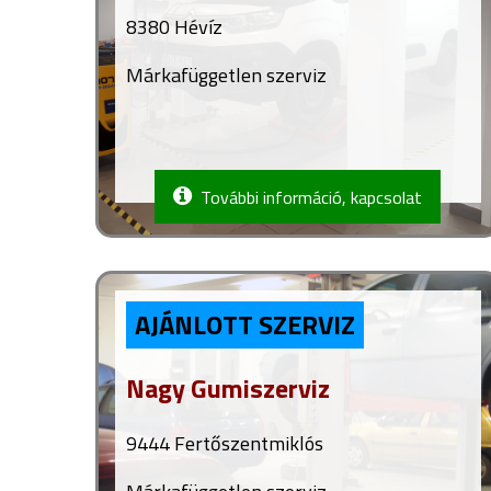
8380 Hévíz
Márkafüggetlen szerviz
További információ, kapcsolat
AJÁNLOTT SZERVIZ
Nagy Gumiszerviz
9444 Fertőszentmiklós