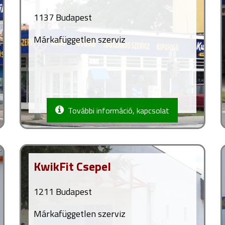
1137 Budapest
Márkafüggetlen szerviz
További információ, kapcsolat
KwikFit Csepel
1211 Budapest
Márkafüggetlen szerviz