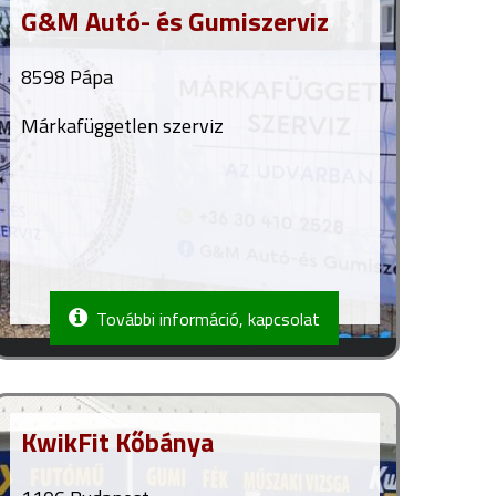
G&M Autó- és Gumiszerviz
8598 Pápa
Márkafüggetlen szerviz
További információ, kapcsolat
KwikFit Kőbánya