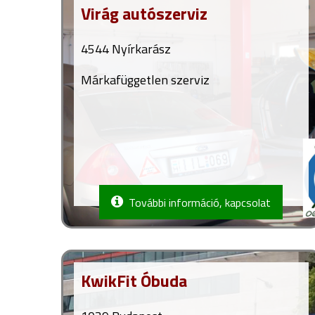
Virág autószerviz
4544 Nyírkarász
Márkafüggetlen szerviz
További információ, kapcsolat
KwikFit Óbuda