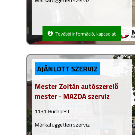
Márkafüggetlen szerviz
További információ, kapcsolat
AJÁNLOTT SZERVIZ
Mester Zoltán autószerelő
mester - MAZDA szerviz
1131 Budapest
Márkafüggetlen szerviz